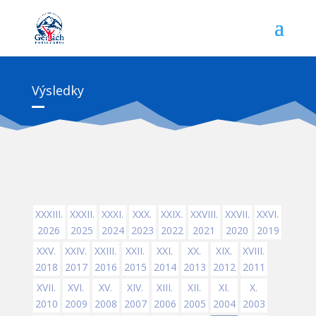
Výsledky
XXXIII.
XXXII.
XXXI.
XXX.
XXIX.
XXVIII.
XXVII.
XXVI.
2026
2025
2024
2023
2022
2021
2020
2019
XXV.
XXIV.
XXIII.
XXII.
XXI.
XX.
XIX.
XVIII.
2018
2017
2016
2015
2014
2013
2012
2011
XVII.
XVI.
XV.
XIV.
XIII.
XII.
XI.
X.
2010
2009
2008
2007
2006
2005
2004
2003